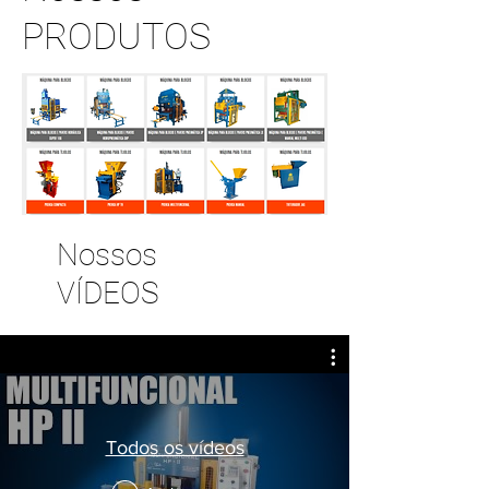
PRODUTOS
Nossos
VÍDEOS
CONTATO
ORÇAMENTO
Todos os vídeos