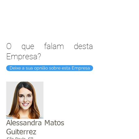
O que falam desta
Empresa?
Deixe a sua opnião sobre esta Empresa
Alessandra Matos
Guiterrez