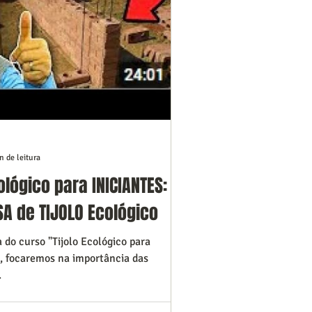
n de leitura
cológico para INICIANTES:
A de TIJOLO Ecológico
do curso "Tijolo Ecológico para
o, focaremos na importância das
.