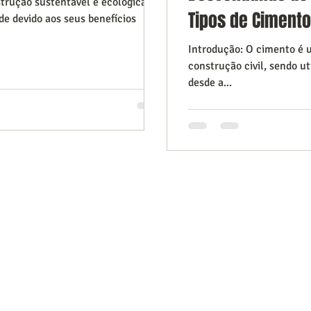
strução sustentável e ecológica
Tipos de Cimento
e devido aos seus benefícios
Introdução: O cimento é 
construção civil, sendo u
desde a...