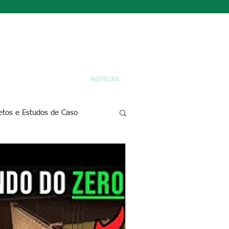
ÁREA EXCLUSIVA
NOTÍCIAS
etos e Estudos de Caso
 Práticas