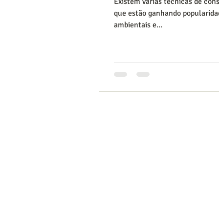
Existem várias técnicas de con
que estão ganhando popularidad
ambientais e...