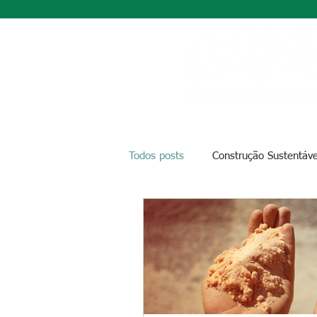
Todos posts
Construção Sustentáve
Guias e Tutoriais
Economia e 
Histórias de Clientes