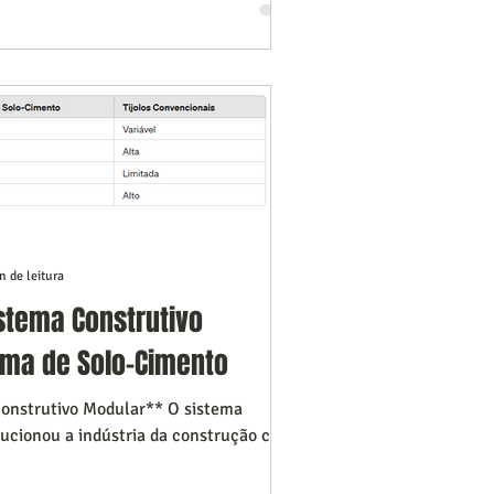
n de leitura
stema Construtivo
ema de Solo-Cimento
Construtivo Modular** O sistema
ucionou a indústria da construção civil,