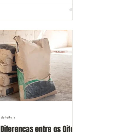
 de leitura
iferenças entre os Oito