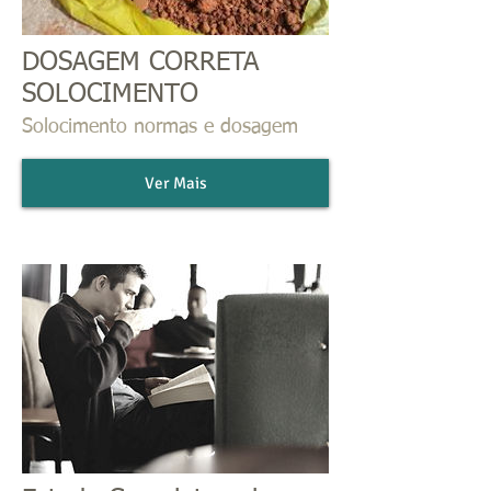
DOSAGEM CORRETA
SOLOCIMENTO
Solocimento normas e dosagem
Ver Mais