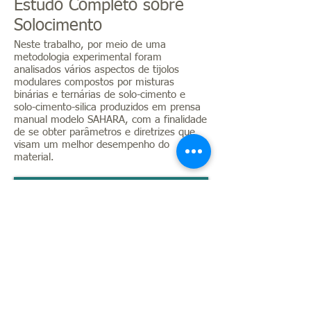
Estudo Completo sobre
Solocimento
Neste trabalho, por meio de uma
metodologia experimental foram
analisados vários aspectos de tijolos
modulares compostos por misturas
binárias e ternárias de solo-cimento e
solo-cimento-silica produzidos em prensa
manual modelo SAHARA, com a finalidade
de se obter parâmetros e diretrizes que
visam um melhor desempenho do
material.
Ver Mais