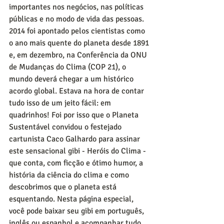
importantes nos negócios, nas políticas 
públicas e no modo de vida das pessoas. 
2014 foi apontado pelos cientistas como 
o ano mais quente do planeta desde 1891 
e, em dezembro, na Conferência da ONU 
de Mudanças do Clima (COP 21), o 
mundo deverá chegar a um histórico 
acordo global. Estava na hora de contar 
tudo isso de um jeito fácil: em 
quadrinhos! Foi por isso que o Planeta 
Sustentável convidou o festejado 
cartunista Caco Galhardo para assinar 
este sensacional gibi - Heróis do Clima - 
que conta, com ficção e ótimo humor, a 
história da ciência do clima e como 
descobrimos que o planeta está 
esquentando. Nesta página especial, 
você pode baixar seu gibi em português, 
inglês ou espanhol e acompanhar tudo 